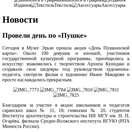
Издания
Текстиль
Аксессуары
Новости
Провели день по «Пушке»
Сегодня в Музее Эрьзи прошла акция «День Пушкинской
карты». Около 100 девушек и юношей, участников
государственной культурной программы, приобщились к
искусству: знакомились с творчеством Архипа Куинджи и
создавали свои шедевры под руководством художника-
педагога, смотрели фильм о художнике Иване Макарове и
просто наслаждались прекрасным.
Благодарим за участие в акции школьников и педагогов
саранских школ № 11, 18; гимназии № 20, студентов
Института архитектуры и строительства НИ МГУ им. Н. П.
Огарёва, филиала Средне-Волжского института ВГУЮ (РПА
Минюста России).