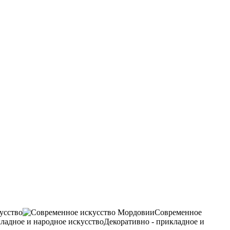
усство
Современное
Декоративно - прикладное и