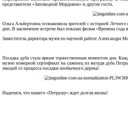
представители «Заповедной Мордовии» и другие гости.
Ольга Альбертовна познакомила зрителей с историей Летнего с
дни. В заключение встречи был показан фильм «Времена года в 
Заместитель директора музея по научной работе Александра М
Посадка дуба стала ярким торжественным моментом дня. Кажд
музею номерной сертификат на саженец из желудя дуба Петра 
эмоций от процесса посадки необычного дерева!
Надеемся, что нашего «Петрушу» ждет долгая жизнь!