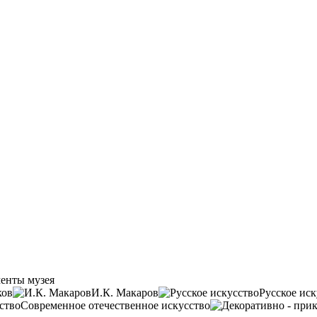
енты музея
ков
И.К. Макаров
Русское иск
Современное отечественное искусство