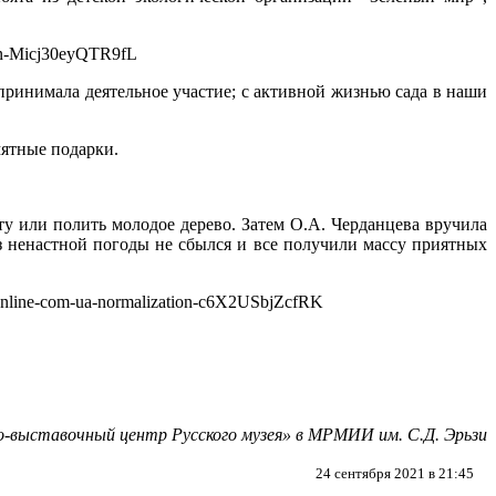
 принимала деятельное участие; с активной жизнью сада в наши
мятные подарки.
у или полить молодое дерево. Затем О.А. Черданцева вручила
оз ненастной погоды не сбылся и все получили массу приятных
-выставочный центр Русского музея» в МРМИИ им. С.Д. Эрьзи
24 сентября 2021 в 21:45