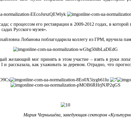
ада; с процессом его реставрации в 2009-2012 годах, в которой
садах Русского музея».
ихайловна Лобанова поблагодарила коллегу из ГРМ, вручила па
ый желающий мог принять в этом участие – взять в руки лопат
I и рассказала, как ухаживать за деревом. Отрадно, что прогн
Мария Чернышёва, заведующая сектором «Культурно