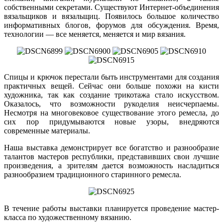
собственными секретами. Существуют Интернет-объединения
вязальщиков и вязальщиц. Появилось большое количество
информативных блогов, форумов для обсуждения. Время,
технологии — все меняется, меняется и мир вязания.
Спицы и крючок перестали быть инструментами для создания
практичных вещей. Сейчас они больше похожи на кисти
художника, так как создание трикотажа стало искусством.
Оказалось, что возможности рукоделия неисчерпаемы.
Несмотря на многовековое существование этого ремесла, до
сих пор придумываются новые узоры, внедряются
современные материалы.
Наша выставка демонстрирует все богатство и разнообразие
талантов мастеров республики, представивших свои лучшие
произведения, а зрителям дается возможность насладиться
разнообразием традиционного старинного ремесла.
В течение работы выставки планируется проведение мастер-
класса по художественному вязанию.