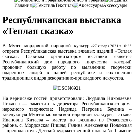
Издания
Текстиль
Аксессуары
Республиканская выставка
«Теплая сказка»
В Музее мордовской народной культуры
27 января 2021 в 10:35
открыта Республиканская выставка вязаных изделий «Теплая
сказка». Главным организатором выставки является
Республиканский дом народного творчества, который
проводит большую работу по выявлению творчески
одаренных людей в нашей республике и сохранению
традиционных видов декоративно-прикладного искусства.
На вернисаже гостей приветствовали: Людмила Николаевна
Пикаева — заместитель директора Республиканского дома
народного творчества; Надежда Петровна Баулина –
заведующая Музеем мордовской народной культуры; Татьяна
Ивановна Китаева – мастер по вязанию из Рузаевского
района, с. Мордовская Пишля; Галина Алексеевна Полянская
– преподаватель Детской художественной школы № 1 имени