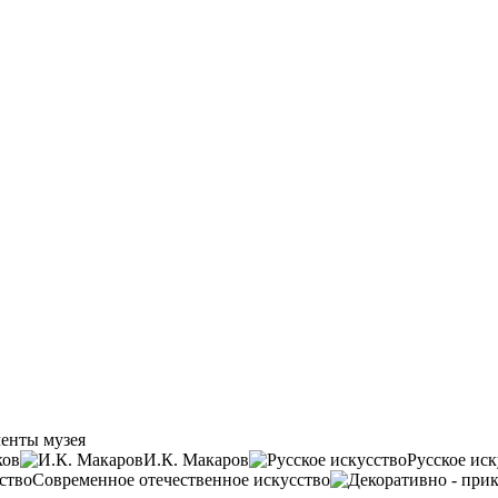
енты музея
ков
И.К. Макаров
Русское иск
Современное отечественное искусство