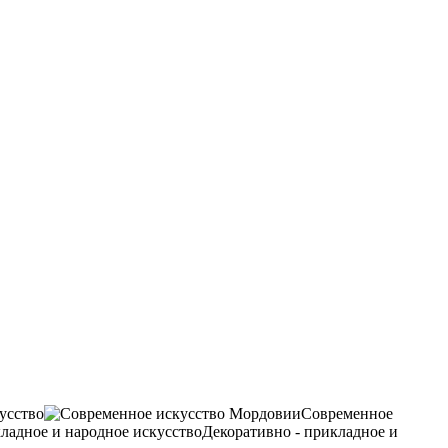
усство
Современное
Декоративно - прикладное и