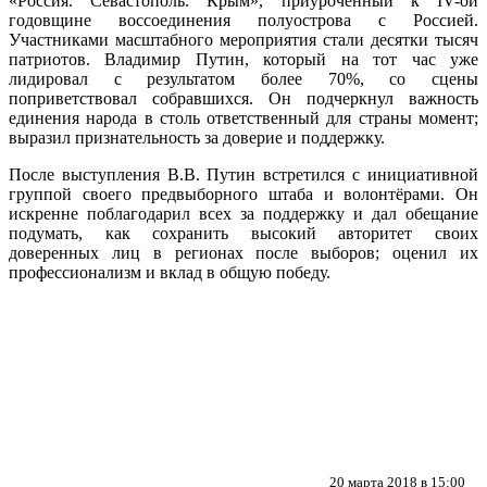
«Россия. Севастополь. Крым», приуроченный к IV-ой
годовщине воссоединения полуострова с Россией.
Участниками масштабного мероприятия стали десятки тысяч
патриотов. Владимир Путин, который на тот час уже
лидировал с результатом более 70%, со сцены
поприветствовал собравшихся. Он подчеркнул важность
единения народа в столь ответственный для страны момент;
выразил признательность за доверие и поддержку.
После выступления В.В. Путин встретился с инициативной
группой своего предвыборного штаба и волонтёрами. Он
искренне поблагодарил всех за поддержку и дал обещание
подумать, как сохранить высокий авторитет своих
доверенных лиц в регионах после выборов; оценил их
профессионализм и вклад в общую победу.
20 марта 2018 в 15:00