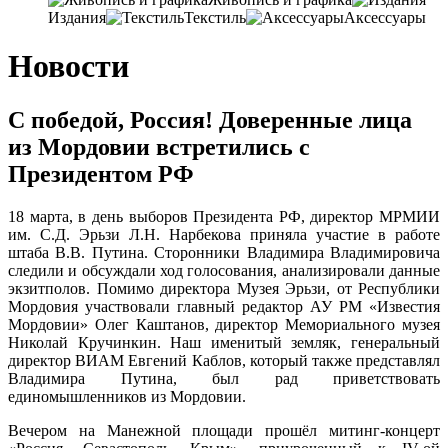
Издания
Текстиль
Аксессуары
Новости
С победой, Россия! Доверенные лица
из Мордовии встретились с
Президентом РФ
18 марта, в день выборов Президента РФ, директор МРМИИ
им. С.Д. Эрьзи Л.Н. Нарбекова приняла участие в работе
штаба В.В. Путина. Сторонники Владимира Владимировича
следили и обсуждали ход голосования, анализировали данные
экзитполов. Помимо директора Музея Эрьзи, от Республики
Мордовия участвовали главный редактор АУ РМ «Известия
Мордовии» Олег Каштанов, директор Мемориального музея
Николай Кручинкин. Наш именитый земляк, генеральный
директор ВИАМ Евгений Каблов, который также представлял
Владимира Путина, был рад приветствовать
единомышленников из Мордовии.
Вечером на Манежной площади прошёл митинг-концерт