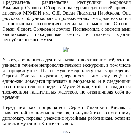
Председатель Правительства Республики Мордовия
Владимир Сушков. Обзорную экскурсию для гостей провела
директор МРМИИ им. С.Д. Эрьзи Людмила Нарбекова. Она
рассказала об уникальных произведениях, которые находятся
в постоянных экспозициях гениальных мастеров Степана
Эрьзи, Федота Сычкова и других. Познакомила с временными
выставками, проходящими сейчас в главном здании
республиканского музея.
У государственного деятеля вызвало восхищение всё, что он
увидел в течение непродолжительной экскурсии, в том числе
и продвинутые IT- и мультимедиа-ресурсы учреждения.
Сергей Кисляк выразил уверенность, что ему ещё не
единожды доведётся приезжать в Мордовию. И в следующий
раз он обязательно придет в Музей Эрьзи, чтобы насладиться
творчеством талантливых мастеров, не ограничивая себя во
времени.
Перед тем как попрощаться Сергей Иванович Кисляк с
выверенной точностью в словах, присущей только истинному
дипломату, передал уважение музейным работникам, оставив
запись в музейной Книге отзывов.