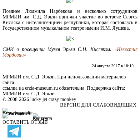
Позднее Людмила Нарбекова и несколько сотрудников
МРМИИ им. С.Д. Эрьзи приняли участие во встрече Сергея
Кисляка с интеллигенцией республики, которая состоялась в
Государственном музыкальном театре имени И.М. Яушева.
СМИ о посещении Музея Эрьзи С.И. Кисляком:
«Известия
Мордовии»
24 августа 2017 в 18:10
МРМИИ им. С.Д. Эрьзи. При использовании материалов
сайта
ссылка на
erzia-museum.ru
обязательна. Поддержка сайта:
МРМИИ им. С.Д. Эрьзи
© 2008-2026
lucky jet
crazy monkey
ВЕРСИЯ ДЛЯ СЛАБОВИДЯЩИХ
ОСТАВИТЬ ОТЗЫВ