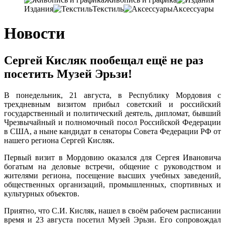
Издания
Текстиль
Аксессуары
Новости
Сергей Кисляк пообещал ещё не раз
посетить Музей Эрьзи!
В понедельник, 21 августа, в Республику Мордовия с
трехдневным визитом прибыл советский и российский
государственный и политический деятель, дипломат, бывший
Чрезвычайный и полномочный посол Российской Федерации
в США, а ныне кандидат в сенаторы Совета Федерации РФ от
нашего региона Сергей Кисляк.
Первый визит в Мордовию оказался для Сергея Ивановича
богатым на деловые встречи, общение с руководством и
жителями региона, посещение высших учебных заведений,
общественных организаций, промышленных, спортивных и
культурных объектов.
Приятно, что С.И. Кисляк, нашел в своём рабочем расписании
время и 23 августа посетил Музей Эрьзи. Его сопровождал