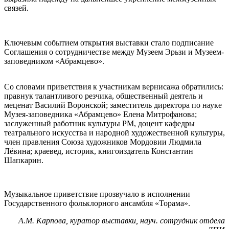
связей.
Ключевым событием открытия выставки стало подписание
Соглашения о сотрудничестве между Музеем Эрьзи и Музеем-
заповедником «Абрамцево».
Со словами приветствия к участникам вернисажа обратились:
правнук талантливого резчика, общественный деятель и
меценат Василий Воронской; заместитель директора по науке
Музея-заповедника «Абрамцево» Елена Митрофанова;
заслуженный работник культуры РМ, доцент кафедры
театрального искусства и народной художественной культуры,
член правления Союза художников Мордовии Людмила
Лёвина; краевед, историк, книгоиздатель Константин
Шапкарин.
Музыкальное приветствие прозвучало в исполнении
Государственного фольклорного ансамбля «Торама».
А.М. Карпова, куратор выставки, науч. сотрудник отдела