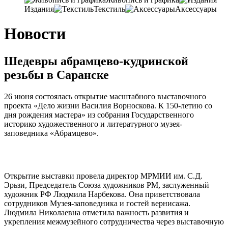
Издания
Текстиль
Аксессуары
Новости
Шедевры абрамцево-кудринской
резьбы в Саранске
26 июня состоялась открытие масштабного выставочного
проекта «Дело жизни Василия Ворноскова. К 150-летию со
дня рождения мастера» из собрания Государственного
историко художественного и литературного музея-
заповедника «Абрамцево».
Открытие выставки провела директор МРМИИ им. С.Д.
Эрьзи, Председатель Союза художников РМ, заслуженный
художник РФ Людмила Нарбекова. Она приветствовала
сотрудников Музея-заповедника и гостей вернисажа.
Людмила Николаевна отметила важность развития и
укрепления межмузейного сотрудничества через выставочную