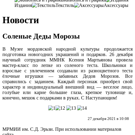
Издания
Текстиль
Аксессуары
Новости
Соленые Деды Морозы
В Музее мордовской народной культуры продолжается
подготовка новогодних украшений и подарков. 26 декабря
научный сотрудник ММНК Ксения Мартьянова провела
мастер-класс по лепке из соленого теста. Школьники и
взрослые с увлечением создавали из разноцветного теста
ёлочные игрушки — забавных Дедов Морозов. Все
справились с заданием. Каждый персонаж приобрел свой
характер и индивидуальный внешний вид — веселое лицо,
голубые или карие большие глаза, крепкое туловище и,
конечно, мешок с подарками в руках. С Наступающим!
27 декабря 2021 в 10:08
МРМИИ им. С.Д. Эрьзи. При использовании материалов
сайта