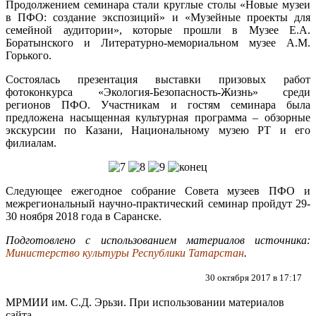
Продолжением семинара стали круглые столы «Новые музеи
в ПФО: создание экспозиций» и «Музейные проекты для
семейной аудитории», которые прошли в Музее Е.А.
Боратынского и Литературно-мемориальном музее А.М.
Горького.
Состоялась презентация выставки призовых работ
фотоконкурса «Экология-Безопасность-Жизнь» среди
регионов ПФО. Участникам и гостям семинара была
предложена насыщенная культурная программа – обзорные
экскурсии по Казани, Национальному музею РТ и его
филиалам.
Следующее ежегодное собрание Совета музеев ПФО и
межрегиональный научно-практический семинар пройдут 29-
30 ноября 2018 года в Саранске.
Подготовлено с использованием материалов источника:
Министерство культуры Республики Татарстан
.
30 октября 2017 в 17:17
МРМИИ им. С.Д. Эрьзи. При использовании материалов
сайта