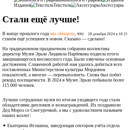
Издания
Текстиль
Аксессуары
Стали ещё лучше!
В конце прошлого года
мы обещали
, что
28 декабря 2024 в 18:21
станем ещё успешнее в новом. Сказано — сделано!
На традиционном праздничном собрании коллектива
директор Музея Эрьзи Людмила Нарбекова подвела итоги
завершающегося високосного года. Были озвучены основные
достижения. Слаженной работой нам удалось добиться всех
поставленных Министерством культуры Мордовии
показателей, а многие — перевыполнить. Снова был побит
рекорд посещаемости. В 2024 в Музее Эрьзи побывали более
115 000 человек.
Лучшие сотрудники музея по итогам уходящего года стали
обладателями дипломов и вознаграждений. Их поздравили
Дед Мороз со Снегурочкой, а мы с удовольствием называем
наших коллег:
✦ Екатерина Игошина, заведующая сектором учёта отдела