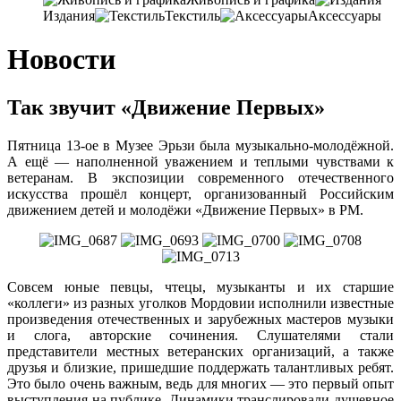
Издания
Текстиль
Аксессуары
Новости
Так звучит «Движение Первых»
Пятница 13-ое в Музее Эрьзи была музыкально-молодёжной.
А ещё — наполненной уважением и теплыми чувствами к
ветеранам. В экспозиции современного отечественного
искусства прошёл концерт, организованный Российским
движением детей и молодёжи «Движение Первых» в РМ.
Совсем юные певцы, чтецы, музыканты и их старшие
«коллеги» из разных уголков Мордовии исполнили известные
произведения отечественных и зарубежных мастеров музыки
и слога, авторские сочинения. Слушателями стали
представители местных ветеранских организаций, а также
друзья и близкие, пришедшие поддержать талантливых ребят.
Это было очень важным, ведь для многих — это первый опыт
выступления на публике. Динамики транслировали душевное