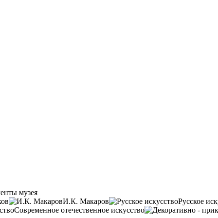
енты музея
ков
И.К. Макаров
Русское иск
Современное отечественное искусство