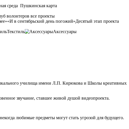
ная среда
Пушкинская карта
уб волонтеров
все проекты
зее»
«И в сентябрьский день погожий»
Десятый этап проекта
Текстиль
Аксессуары
узыкального училища имени Л.П. Кирюкова и Школы креативных
венное звучание, ставшее живой душой видеопроекта.
екогда любимые предметы могут стать угрозой для будущего.