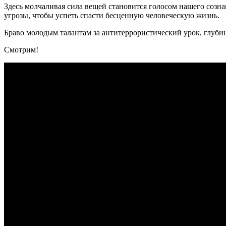
Здесь молчаливая сила вещей становится голосом нашего созн
угрозы, чтобы успеть спасти бесценную человеческую жизнь.
Браво молодым талантам за антитеррористический урок, глуби
Смотрим!