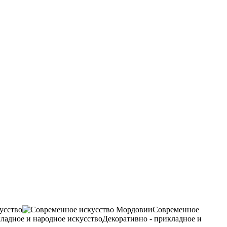
усство
Современное
Декоративно - прикладное и