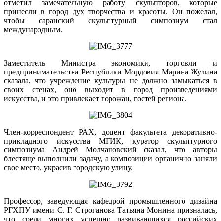
отметил замечательную работу скульпторов, которые
принесли в город дух творчества и красоты. Он пожелал,
чтобы саранский скульптурный симпозиум стал
международным.
Заместитель Министра экономики, торговли и
предпринимательства Республики Мордовия Марина Жулина
сказала, что учреждение культуры не должно замыкаться в
своих стенах, оно выходит в город произведениями
искусства, и это привлекает горожан, гостей региона.
Член-корреспондент РАХ, доцент факультета декоративно-
прикладного искусства МГИК, куратор скульптурного
симпозиума Андрей Молчановский сказал, что авторы
блестяще выполнили задачу, а композиции органично заняли
свое место, украсив городскую улицу.
Профессор, заведующая кафедрой промышленного дизайна
РГХПУ имени С. Г. Строганова Татьяна Монина призналась,
что среди многих успешно развивающихся российских