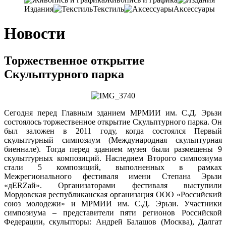
Издания
Текстиль
Аксессуары
Новости
Торжественное открытие
Скульптурного парка
Сегодня перед Главным зданием МРМИИ им. С.Д. Эрьзи
состоялось торжественное открытие Скульптурного парка. Он
был заложен в 2011 году, когда состоялся Первый
скульптурный симпозиум (Международная скульптурная
биеннале). Тогда перед зданием музея были размещены 9
скульптурных композиций. Наследием Второго симпозиума
стали 5 композиций, выполненных в рамках
Межрегионального фестиваля имени Степана Эрьзи
«дERZай». Организаторами фестиваля выступили
Мордовская республиканская организация ООО «Российский
союз молодежи» и МРМИИ им. С.Д. Эрьзи. Участники
симпозиума – представители пяти регионов Российской
Федерации, скульпторы: Андрей Балашов (Москва), Далгат