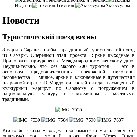
Издания
Текстиль
Аксессуары
Новости
Туристический поезд весны
8 марта в Саранск прибыл праздничный туристический поезд
из Самары. Очередной этап проекта «Яркие выходные в
Приволжье» приурочен к Международному женскому дню.
Неудивительно, что без малого 200 туристов — это в
основном представительницы прекрасной половины
человечества — милые, яркие и влюблённые в путешествия
по родной стране. В Мордовии гостей ожидал насыщенный
культурный маршрут по Саранску с погружением в
национальную культуру и знакомством с местными
традициями.
Кто-то бы сказал «гвоздём программы» (а мы назовём это
«цветом») стал модный показ. Фойе Музея Эрьзи