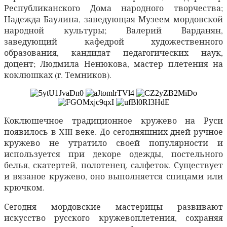
Республиканского Дома народного творчества;
Надежда Баулина, заведующая Музеем мордовской
народной культуры; Валерий Варданян,
заведующий кафедрой художественного
образования, кандидат педагогических наук,
доцент; Людмила Ненюкова, мастер плетения на
коклюшках (г. Темников).
Коклюшечное традиционное кружево на Руси
появилось в XIII веке. До сегодняшних дней ручное
кружево не утратило своей популярности и
используется при декоре одежды, постельного
белья, скатертей, полотенец, салфеток. Существует
и вязаное кружево, оно выполняется спицами или
крючком.
Сегодня мордовские мастерицы развивают
искусство русского кружевоплетения, сохраняя