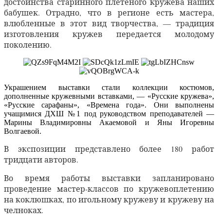
достоинства старинного плетёного кружева наших
бабушек. Отрадно, что в регионе есть мастера,
влюбленные в этот вид творчества, — традиция
изготовления кружев передается молодому
поколению.
Украшением выставки стали коллекции костюмов,
дополненные кружевными вставками, — «Русские кружева»,
«Русские сарафаны», «Времена года». Они выполнены
учащимися ДХШ №1 под руководством преподавателей —
Марины Владимировны Акаемовой и Яны Игоревны
Волгаевой.
В экспозиции представлено более 180 работ
тридцати авторов.
Во время работы выставки запланировано
проведение мастер-классов по кружевоплетению
на коклюшках, по игольному кружеву и кружеву на
челноках.