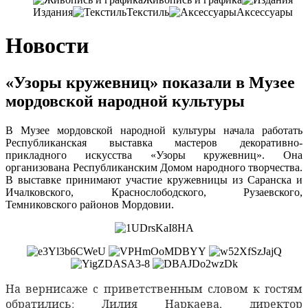
Издания
Текстиль
Аксессуары
Новости
«Узоры кружевниц» показали в Музее
мордовской народной культуры
В Музее мордовской народной культуры начала работать
Республиканская выставка мастеров декоративно-
прикладного искусства «Узоры кружевниц». Она
организована Республиканским Домом народного творчества.
В выставке принимают участие кружевницы из Саранска и
Ичалковского, Краснослободского, Рузаевского,
Темниковского районов Мордовии.
На вернисаже с приветственным словом к гостям
обратились: Лилия Наркаева, директор