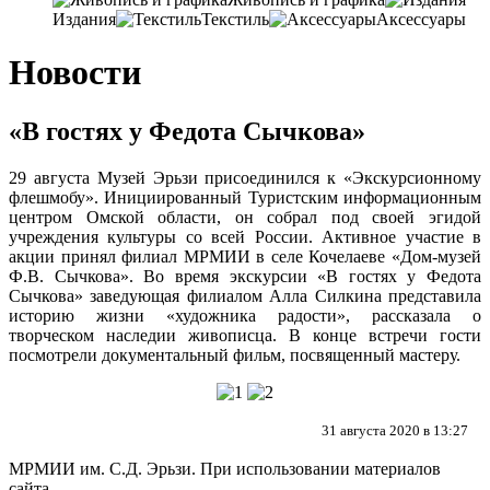
Издания
Текстиль
Аксессуары
Новости
«В гостях у Федота Сычкова»
29 августа Музей Эрьзи присоединился к «Экскурсионному
флешмобу». Инициированный Туристским информационным
центром Омской области, он собрал под своей эгидой
учреждения культуры со всей России. Активное участие в
акции принял филиал МРМИИ в селе Кочелаеве «Дом-музей
Ф.В. Сычкова». Во время экскурсии «В гостях у Федота
Сычкова» заведующая филиалом Алла Силкина представила
историю жизни «художника радости», рассказала о
творческом наследии живописца. В конце встречи гости
посмотрели документальный фильм, посвященный мастеру.
31 августа 2020 в 13:27
МРМИИ им. С.Д. Эрьзи. При использовании материалов
сайта