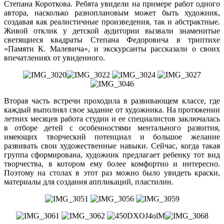
Степана Короткова. Ребята увидели на примере работ одного
автора, насколько разноплановым может быть художник,
создавая как реалистичные произведения, так и абстрактные.
Живой отклик у детской аудитории вызвали знаменитые
светящиеся квадраты Степана Федоровича в триптихе
«Памяти К. Малевича», и экскурсанты рассказали о своих
впечатлениях от увиденного.
Вторая часть встречи проходила в развивающем классе, где
каждый выполнял свое задание от художника. На протяжении
летних месяцев работа студии и ее специалистов заключалась
в отборе детей с особенностями ментального развития,
имеющих творческий потенциал и большое желание
развивать свои художественные навыки. Сейчас, когда такая
группа сформирована, художник предлагает ребенку тот вид
творчества, в котором ему более комфортно и интересно.
Поэтому на столах в этот раз можно было увидеть краски,
материалы для создания аппликаций, пластилин.