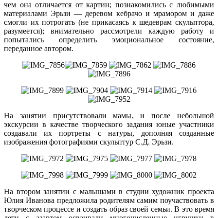
чем она отличается от картин; познакомились с любимыми
материалами Эрьзи — деревом кебрачо и мрамором и даже
смогли их потрогать (не прикасаясь к шедеврам скульптора,
разумеется); внимательно рассмотрели каждую работу и
попытались определить эмоциональное состояние,
переданное автором.
На занятии присутствовали мамы, и после небольшой
экскурсии в качестве творческого задания юные участники
создавали их портреты с натуры, дополняя созданные
изображения фотографиями скульптур С.Д. Эрьзи.
На втором занятии с малышами в студии художник проекта
Юлия Иванова предложила родителям самим поучаствовать в
творческом процессе и создать образ своей семьи. В это время
дети с азартом осваивали многочисленные игрушки в