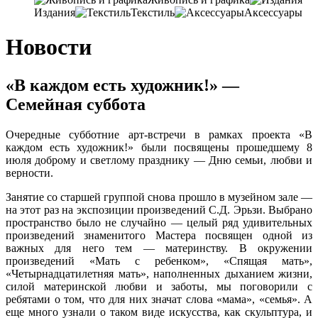
Издания
Текстиль
Аксессуары
Новости
«В каждом есть художник!» —
Семейная суббота
Очередные субботние арт-встречи в рамках проекта «В
каждом есть художник!» были посвящены прошедшему 8
июля доброму и светлому празднику — Дню семьи, любви и
верности.
Занятие со старшей группой снова прошло в музейном зале —
на этот раз на экспозиции произведений С.Д. Эрьзи. Выбрано
пространство было не случайно — целый ряд удивительных
произведений знаменитого Мастера посвящен одной из
важных для него тем — материнству. В окружении
произведений «Мать с ребенком», «Спящая мать»,
«Четырнадцатилетняя мать», наполненных дыханием жизни,
силой материнской любви и заботы, мы поговорили с
ребятами о том, что для них значат слова «мама», «семья». А
еще много узнали о таком виде искусства, как скульптура, и