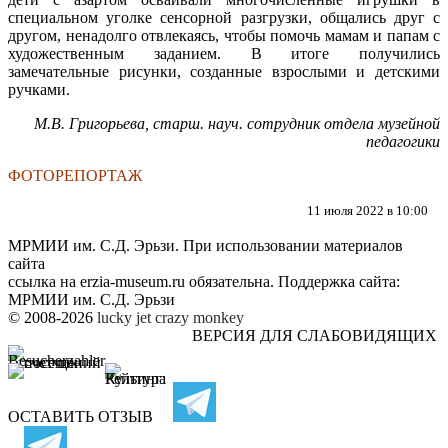
специальном уголке сенсорной разгрузки, общались друг с
другом, ненадолго отвлекаясь, чтобы помочь мамам и папам с
художественным заданием. В итоге получились
замечательные рисунки, созданные взрослыми и детскими
ручками.
М.В. Григорьева, старш. науч. сотрудник отдела музейной
педагогики
ФОТОРЕПОРТАЖ
11 июля 2022 в 10:00
МРМИИ им. С.Д. Эрьзи. При использовании материалов
сайта
ссылка на
erzia-museum.ru
обязательна. Поддержка сайта:
МРМИИ им. С.Д. Эрьзи
© 2008-2026
lucky jet
crazy monkey
ВЕРСИЯ ДЛЯ СЛАБОВИДЯЩИХ
ОСТАВИТЬ ОТЗЫВ