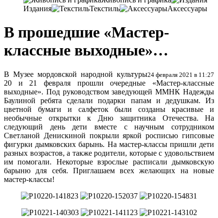
Издания
Текстиль
Аксессуары
В прошедшие «Мастер-
классные выходные»…
В Музее мордовской народной культуры
24 февраля 2021 в 11:27
20 и 21 февраля прошли очередные «Мастер-классные
выходные». Под руководством заведующей ММНК Надежды
Баулиной ребята сделали подарки папам и дедушкам. Из
цветной бумаги и салфеток были созданы красивые и
необычные открытки к Дню защитника Отечества. На
следующий день дети вместе с научным сотрудником
Светланой Денискиной покрыли яркой росписью гипсовые
фигурки дымковских барынь. На мастер-классы пришли дети
разных возрастов, а также родители, которые с удовольствием
им помогали. Некоторые взрослые расписали дымковскую
барыню для себя. Приглашаем всех желающих на новые
мастер-классы!