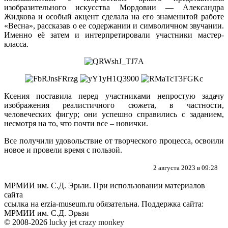
изобразительного искусства Мордовии — Александра
Жидкова и особый акцент сделала на его знаменитой работе
«Весна», рассказав о ее содержании и символичном звучании.
Именно её затем и интерпретировали участники мастер-
класса.
Ксения поставила перед участниками непростую задачу
изображения реалистичного сюжета, в частности,
человеческих фигур; они успешно справились с заданием,
несмотря на то, что почти все – новички.
Все получили удовольствие от творческого процесса, освоили
новое и провели время с пользой.
2 августа 2023 в 09:28
МРМИИ им. С.Д. Эрьзи. При использовании материалов
сайта
ссылка на
erzia-museum.ru
обязательна. Поддержка сайта:
МРМИИ им. С.Д. Эрьзи
© 2008-2026
lucky jet
crazy monkey