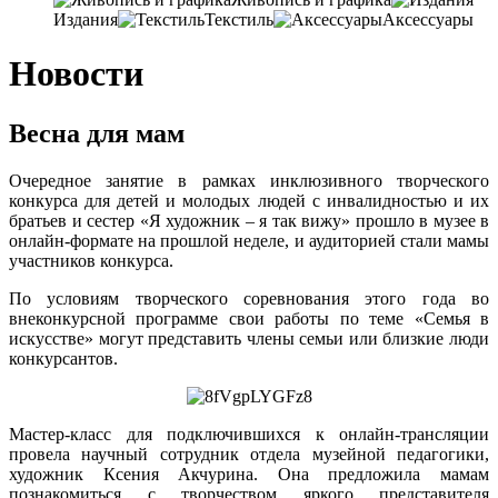
Издания
Текстиль
Аксессуары
Новости
Весна для мам
Очередное занятие в рамках инклюзивного творческого
конкурса для детей и молодых людей с инвалидностью и их
братьев и сестер «Я художник – я так вижу» прошло в музее в
онлайн-формате на прошлой неделе, и аудиторией стали мамы
участников конкурса.
По условиям творческого соревнования этого года во
внеконкурсной программе свои работы по теме «Семья в
искусстве» могут представить члены семьи или близкие люди
конкурсантов.
Мастер-класс для подключившихся к онлайн-трансляции
провела научный сотрудник отдела музейной педагогики,
художник Ксения Акчурина. Она предложила мамам
познакомиться с творчеством яркого представителя