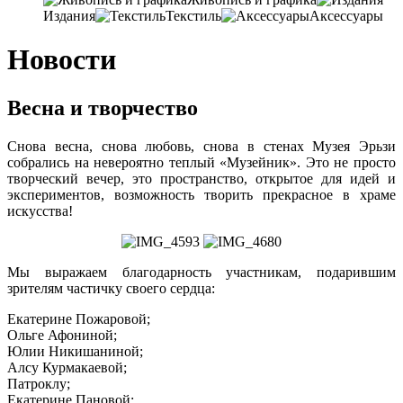
Издания
Текстиль
Аксессуары
Новости
Весна и творчество
Снова весна, снова любовь, снова в стенах Музея Эрьзи
собрались на невероятно теплый «Музейник». Это не просто
творческий вечер, это пространство, открытое для идей и
экспериментов, возможность творить прекрасное в храме
искусства!
Мы выражаем благодарность участникам, подарившим
зрителям частичку своего сердца:
Екатерине Пожаровой;
Ольге Афониной;
Юлии Никишаниной;
Алсу Курмакаевой;
Патроклу;
Екатерине Пановой;