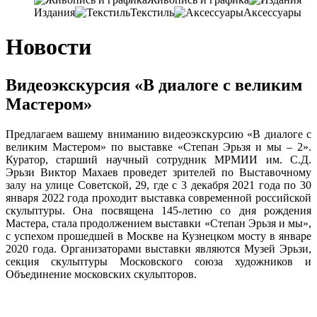
Издания
Текстиль
Аксессуары
Новости
Видеоэкскурсия «В диалоге с великим
Мастером»
Предлагаем вашему вниманию видеоэкскурсию «В диалоге с
великим Мастером» по выставке «Степан Эрьзя и мы – 2».
Куратор, старший научный сотрудник МРМИИ им. С.Д.
Эрьзи Виктор Махаев проведет зрителей по Выставочному
залу на улице Советской, 29, где с 3 декабря 2021 года по 30
января 2022 года проходит выставка современной российской
скульптуры. Она посвящена 145-летию со дня рождения
Мастера, стала продолжением выставки «Степан Эрьзя и мы»,
с успехом прошедшей в Москве на Кузнецком мосту в январе
2020 года. Организаторами выставки являются Музей Эрьзи,
секция скульптуры Московского союза художников и
Объединение московских скульпторов.