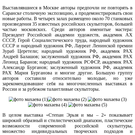
Выставлявшиеся в Москве авторы предпочли не повторять в
Саранске столичную экспозицию, а продемонстрировать свои
новые работы. В четырех залах размещено около 70 станковых
произведения 35 известных российских скульпторов, большей
частью московских. Среди авторов именитые мастера:
Президент Российской академии художеств, академик АХ
СССР, Герой Социалистического труда, народный художник
СССР и народный художник РФ, Лауреат Ленинской премии
Зураб Церетели; народный художник РФ, академик РАХ
Андрей Балашов; заслуженный художник РФ, академик РАХ
Леонид Баранов; народный художник РСФСР, академик РАХ
Александр Бурганов; заслуженный художник РФ, академик
РАХ Мария Бурганова и многие другие. Большую группу
авторов составили относительно молодые, но уже
зарекомендовавшие себя на многочисленных выставках в
России и за рубежом талантливые скульпторы.
В целом выставка «Степан Эрьзя и мы – 2» показывает
широкий образный и стилистический диапазон, пластические
возможности современной российской скульптуры,
множество индивидуальных творческих подходов и