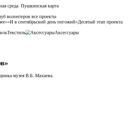
ная среда
Пушкинская карта
уб волонтеров
все проекты
зее»
«И в сентябрьский день погожий»
Десятый этап проекта
Текстиль
Аксессуары
ов»
дника музея В.Б. Махаева.