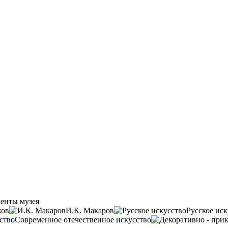
енты музея
ков
И.К. Макаров
Русское иск
Современное отечественное искусство