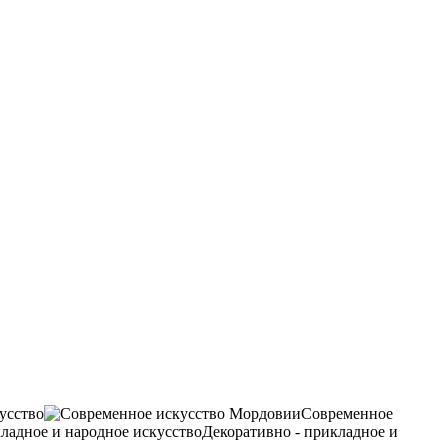
усство
Современное
Декоративно - прикладное и