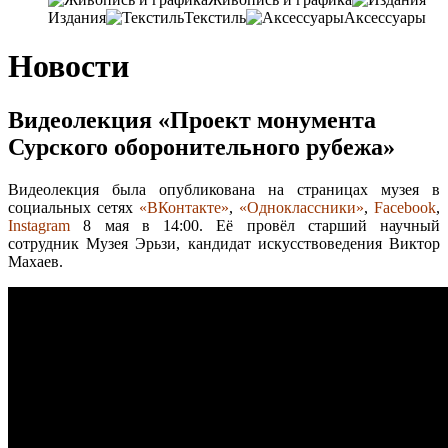
Издания
Текстиль
Аксессуары
Новости
Видеолекция «Проект монумента
Сурского оборонительного рубежа»
Видеолекция была опубликована на страницах музея в
социальных сетях
«ВКонтакте»
,
«Одноклассники»
,
Facebook
,
Instagram
8 мая в 14:00. Её провёл старший научный
сотрудник Музея Эрьзи, кандидат искусствоведения Виктор
Махаев.