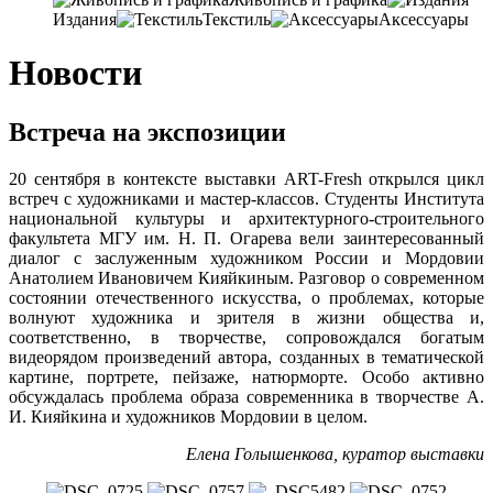
Издания
Текстиль
Аксессуары
Новости
Встреча на экспозиции
20 сентября в контексте выставки ART-Fresh открылся цикл
встреч с художниками и мастер-классов. Студенты Института
национальной культуры и архитектурного-строительного
факультета МГУ им. Н. П. Огарева вели заинтересованный
диалог с заслуженным художником России и Мордовии
Анатолием Ивановичем Кияйкиным. Разговор о современном
состоянии отечественного искусства, о проблемах, которые
волнуют художника и зрителя в жизни общества и,
соответственно, в творчестве, сопровождался богатым
видеорядом произведений автора, созданных в тематической
картине, портрете, пейзаже, натюрморте. Особо активно
обсуждалась проблема образа современника в творчестве А.
И. Кияйкина и художников Мордовии в целом.
Елена Голышенкова, куратор выставки