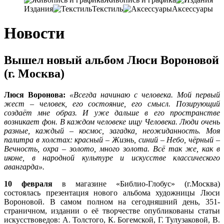
Издания
Текстиль
Аксессуары
Новости
Вышел новый альбом Люси Вороновой
(г. Москва)
Люся Воронова:
«Всегда начинаю с человека. Мой первый
жест – человек, его состояние, его смысл. Позирующий
создаёт мне образ. И уже дальше в его пространстве
возникает фон. В каждом человеке ищу Человека. Люди очень
разные, каждый – космос, загадка, неожиданность. Моя
палитра в холстах: красный – Жизнь, синий – Небо, чёрный –
Вечность, охра – золото, много золота. Всё так же, как в
иконе, в народной культуре и искусстве классического
авангарда».
10 февраля
в магазине «Библио-Глобус» (г.Москва)
состоялась презентация нового альбома художницы Люси
Вороновой. В самом полном на сегодняшний день, 351-
страничном, издании о её творчестве опубликованы статьи
искусствоведов: А. Толстого, К. Богемской, Г. Тулузаковой, В.