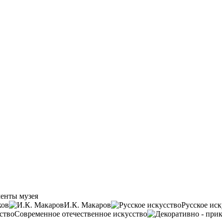
енты музея
ков
И.К. Макаров
Русское иск
Современное отечественное искусство