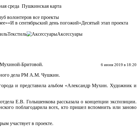
ная среда
Пушкинская карта
уб волонтеров
все проекты
зее»
«И в сентябрьский день погожий»
Десятый этап проекта
Текстиль
Аксессуары
ы Мухиной-Бритовой.
6 июня 2019 в 18:20
ного дела РМ А.М. Чушкин.
города и представила альбом «Александр Мухин. Художник и
отдела Е.В. Голышенкова рассказала о концепции экспозиции.
ского поблагодарила всех, кто пришел вспомнить или заново
рым участвует в проекте.