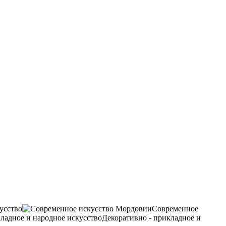
усство
Современное
Декоративно - прикладное и