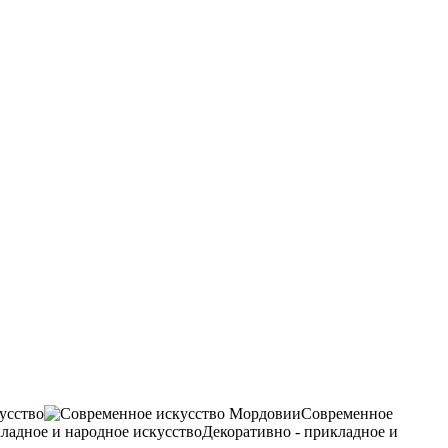
усство
Современное
Декоративно - прикладное и