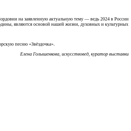
Мордовии на заявленную актуальную тему — ведь 2024 в России
 Родины, являются основой нашей жизни, духовных и культурных
орскую песню «Звёздочка».
Елена Голышенкова, искусствовед, куратор выставки