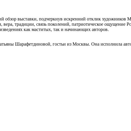
кий обзор выставки, подчеркнув искренний отклик художников 
ки, вера, традиции, связь поколений, патриотическое ощущение
изведениях как маститых, так и начинающих авторов.
атьяны Шарафетдиновой, гостьи из Москвы. Она исполнила авт