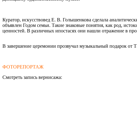
Куратор, искусствовед Е. В. Голышенкова сделала аналитичес
объявлен Годом семьи. Такие знаковые понятия, как род, исто
ценностей. В различных ипостасях они нашли отражение в про
В завершение церемонии прозвучал музыкальный подарок от Т
ФОТОРЕПОРТАЖ
Смотреть запись вернисажа: