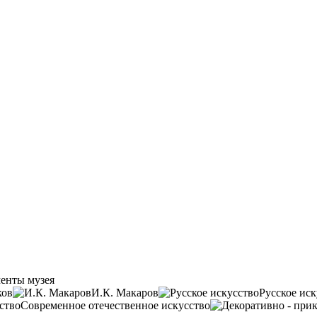
енты музея
ков
И.К. Макаров
Русское иск
Современное отечественное искусство