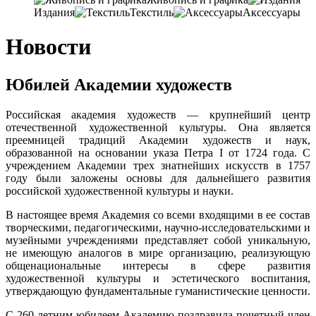
Издания
Текстиль
Аксессуары
Новости
Юбилей Академии художеств
Российская академия художеств — крупнейший центр
отечественной художественной культуры. Она является
преемницей традиций Академии художеств и наук,
образованной на основании указа Петра I от 1724 года. С
учреждением Академии трех знатнейших искусств в 1757
году были заложены основы для дальнейшего развития
российской художественной культуры и науки.
В настоящее время Академия со всеми входящими в ее состав
творческими, педагогическими, научно-исследовательскими и
музейными учреждениями представляет собой уникальную,
не имеющую аналогов в мире организацию, реализующую
общенациональные интересы в сфере развития
художественной культуры и эстетического воспитания,
утверждающую фундаментальные гуманистические ценности.
С 260-летним юбилеем Академию поздравила почетный член