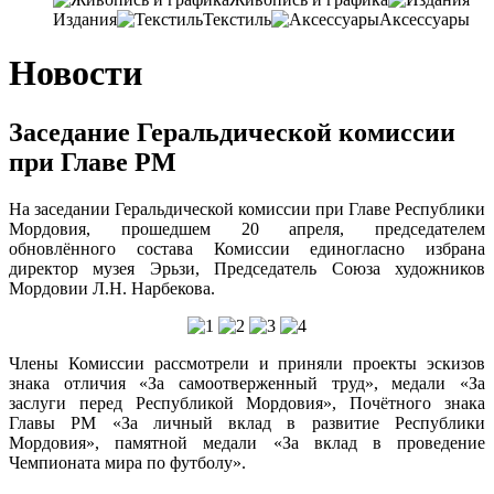
Издания
Текстиль
Аксессуары
Новости
Заседание Геральдической комиссии
при Главе РМ
На заседании Геральдической комиссии при Главе Республики
Мордовия, прошедшем 20 апреля, председателем
обновлённого состава Комиссии единогласно избрана
директор музея Эрьзи, Председатель Союза художников
Мордовии Л.Н. Нарбекова.
Члены Комиссии рассмотрели и приняли проекты эскизов
знака отличия «За самоотверженный труд», медали «За
заслуги перед Республикой Мордовия», Почётного знака
Главы РМ «За личный вклад в развитие Республики
Мордовия», памятной медали «За вклад в проведение
Чемпионата мира по футболу».