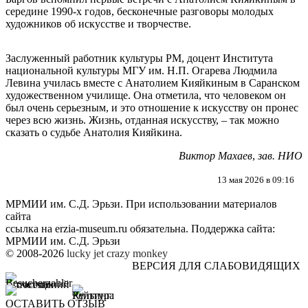
середине 1990-х годов, бесконечные разговоры молодых
художников об искусстве и творчестве.
Заслуженный работник культуры РМ, доцент Института
национальной культуры МГУ им. Н.П. Огарева Людмила
Левина училась вместе с Анатолием Кияйкиным в Саранском
художественном училище. Она отметила, что человеком он
был очень серьезным, и это отношение к искусству он пронес
через всю жизнь. Жизнь, отданная искусству, – так можно
сказать о судьбе Анатолия Кияйкина.
Виктор Махаев
,
зав. НИО
13 мая 2026 в 09:16
МРМИИ им. С.Д. Эрьзи. При использовании материалов
сайта
ссылка на
erzia-museum.ru
обязательна. Поддержка сайта:
МРМИИ им. С.Д. Эрьзи
© 2008-2026
lucky jet
crazy monkey
ВЕРСИЯ ДЛЯ СЛАБОВИДЯЩИХ
ОСТАВИТЬ ОТЗЫВ