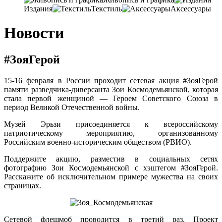
Издания
Текстиль
Аксессуары
Новости
#ЗояГерой
15-16 февраля в России проходит сетевая акция
#ЗояГерой
памяти разведчика-диверсанта Зои Космодемьянской, которая
стала первой женщиной — Героем Советского Союза в
период Великой Отечественной войны.
Музей Эрьзи присоединяется к всероссийскому
патриотическому мероприятию, организованному
Российским военно-историческим обществом (РВИО).
Поддержите акцию, разместив в социальных сетях
фотографию Зои Космодемьянской с хэштегом
#ЗояГерой
.
Расскажите об исключительном примере мужества на своих
страницах.
Сетевой флешмоб проводится в третий раз. Проект