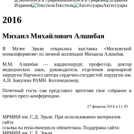
Издания
Текстиль
Аксессуары
2016
Михаил Михайлович Алшибая
В Музее Эрьзи открылась выставка «Московский
нонконформизм» из личной коллекции Михаила Алшибая.
М.М. Алшибая — кардиохирург, профессор, доктор
медицинских наук, руководитель отделения коронарной
хирургии Научного центра сердечно-сосудистой хирургии им.
А.Н. Бакулева РАМН. Коллекционер.
Почетный гость сам представил зрителям свое собрание и
провел пресс-конференцию.
27 февраля 2016 в 11:45
МРМИИ им. С.Д. Эрьзи. При использовании материалов
сайта
ссылка на
erzia-museum.ru
обязательна. Поддержка сайта:
МРМИИ им. С.Д. Эрьзи