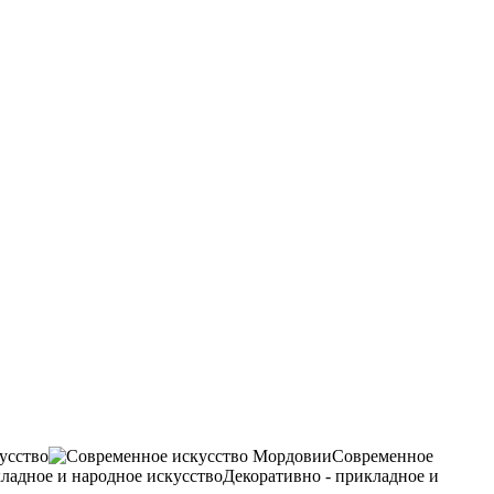
усство
Современное
Декоративно - прикладное и