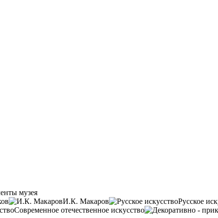
енты музея
ков
И.К. Макаров
Русское иск
Современное отечественное искусство