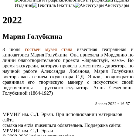
Издания
Текстиль
Аксессуары
2022
Мария Голубкина
8 июля
гостьей музея стала
известная театральная и
киноактриса Мария Голубкина. Она приехала в Мордовию по
линии благотворительного проекта «Здравствуй, мама». Во
время экскурсии, которую провела заместитель директора по
научной работе Александра Лобанова, Мария Голубкина
восторгалась гением скульптора С.Д. Эрьзи, неоднократно
сравнивая его творческую манеру с искусством своей
родственницы — русского скульптора Анны Семеновны
Голубкиной (1864-1927)
8 июля 2022 в 16:57
МРМИИ им. С.Д. Эрьзи. При использовании материалов
сайта
ссылка на
erzia-museum.ru
обязательна. Поддержка сайта:
МРМИИ им. С.Д. Эрьзи