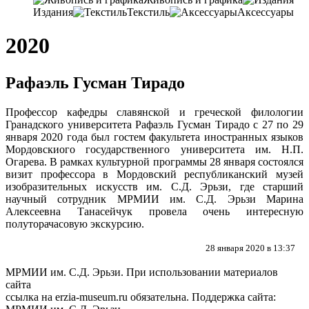
Издания
Текстиль
Аксессуары
2020
Рафаэль Гусман Тирадо
Профессор кафедры славянской и греческой филологии
Гранадского университета Рафаэль Гусман Тирадо
с 27 по 29
января 2020 года был гостем факультета иностранных языков
Мордовскиого государственного университета им. Н.П.
Огарева. В рамках культурной программы 28 января состоялся
визит профессора в Мордовский республиканский музей
изобразительных искусств им. С.Д. Эрьзи, где старший
научный сотрудник МРМИИ им. С.Д. Эрьзи Марина
Алексеевна Танасейчук провела очень интересную
полуторачасовую экскурсию.
28 января 2020 в 13:37
МРМИИ им. С.Д. Эрьзи. При использовании материалов
сайта
ссылка на
erzia-museum.ru
обязательна. Поддержка сайта: