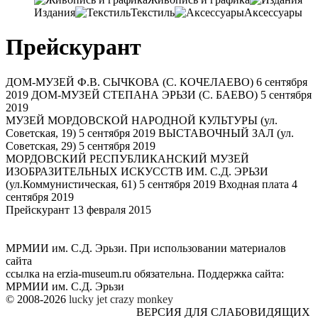
Издания
Текстиль
Аксессуары
Прейскурант
ДОМ-МУЗЕЙ Ф.В. СЫЧКОВА (С. КОЧЕЛАЕВО)
6 сентября
2019
ДОМ-МУЗЕЙ СТЕПАНА ЭРЬЗИ (С. БАЕВО)
5 сентября
2019
МУЗЕЙ МОРДОВСКОЙ НАРОДНОЙ КУЛЬТУРЫ (ул.
Советская, 19)
5 сентября 2019
ВЫСТАВОЧНЫЙ ЗАЛ (ул.
Советская, 29)
5 сентября 2019
МОРДОВСКИЙ РЕСПУБЛИКАНСКИЙ МУЗЕЙ
ИЗОБРАЗИТЕЛЬНЫХ ИСКУССТВ ИМ. С.Д. ЭРЬЗИ
(ул.Коммунистическая, 61)
5 сентября 2019
Входная плата
4
сентября 2019
Прейскурант
13 февраля 2015
МРМИИ им. С.Д. Эрьзи. При использовании материалов
сайта
ссылка на
erzia-museum.ru
обязательна. Поддержка сайта:
МРМИИ им. С.Д. Эрьзи
© 2008-2026
lucky jet
crazy monkey
ВЕРСИЯ ДЛЯ СЛАБОВИДЯЩИХ