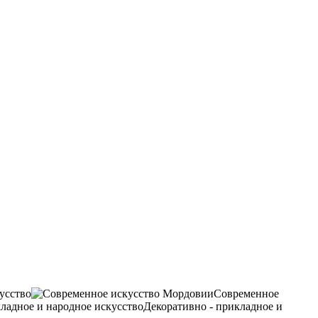
усство
Современное
Декоративно - прикладное и