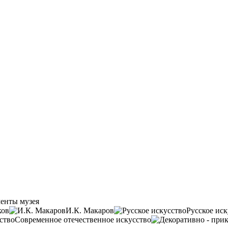
енты музея
ков
И.К. Макаров
Русское иск
Современное отечественное искусство