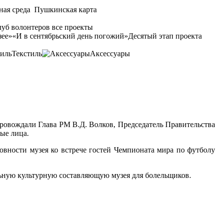
ная среда
Пушкинская карта
уб волонтеров
все проекты
зее»
«И в сентябрьский день погожий»
Десятый этап проекта
Текстиль
Аксессуары
ровождали Глава РМ В.Д. Волков, Председатель Правительства
ые лица.
вности музея ко встрече гостей Чемпионата мира по футболу
льную культурную составляющую музея для болельщиков.