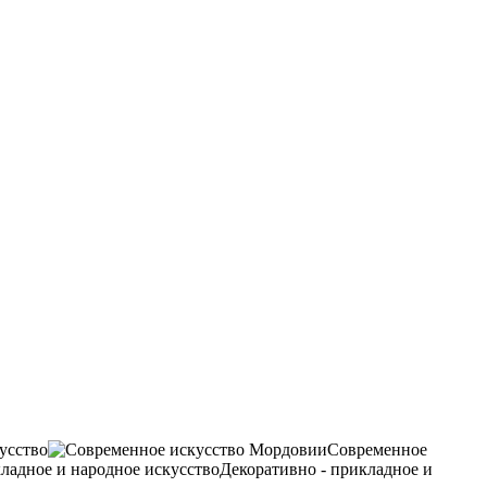
усство
Современное
Декоративно - прикладное и