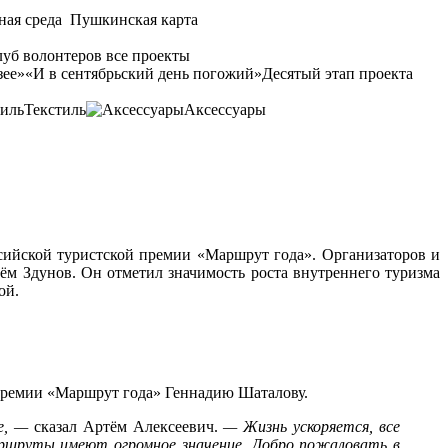
ная среда
Пушкинская карта
уб волонтеров
все проекты
зее»
«И в сентябрьский день погожий»
Десятый этап проекта
Текстиль
Аксессуары
оссийской туристской премии «Маршрут года». Организаторов и
ём Здунов. Он отметил значимость роста внутреннего туризма
ой.
 премии «Маршрут года» Геннадию Шаталову.
ее, —
сказал Артём Алексеевич.
— Жизнь ускоряется, все
аршруты имеют огромное значение. Добро пожаловать в