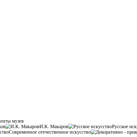
енты музея
ков
И.К. Макаров
Русское иск
Современное отечественное искусство