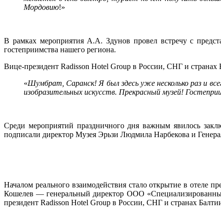
Мордовию
!»
В рамках мероприятия А.А. Здунов провел встречу с предст
гостеприимства нашего региона.
Вице-президент Radisson Hotel Group в России, СНГ и странах
«
Шумбрат, Саранск! Я был здесь уже несколько раз и вс
изобразительных искусств. Прекрасный музей! Гостепри
Среди мероприятий праздничного дня важным явилось заклю
подписали директор Музея Эрьзи Людмила Нарбекова и Генераль
Началом реального взаимодействия стало открытие в отеле п
Кошелев — генеральный директор ООО «Специализированный 
президент Radisson Hotel Group в России, СНГ и странах Балти