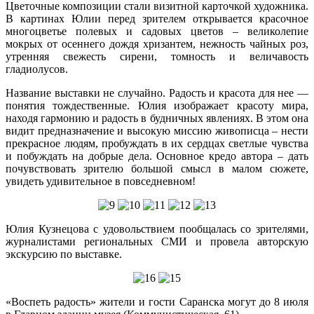
Цветочные композиции стали визитной карточкой художника.
В картинах Юлии перед зрителем открывается красочное
многоцветье полевых и садовых цветов – великолепие
мокрых от осеннего дождя хризантем, нежность чайных роз,
утренняя свежесть сирени, томность и величавость
гладиолусов.
Название выставки не случайно. Радость и красота для нее —
понятия тождественные. Юлия изображает красоту мира,
находя гармонию и радость в будничных явлениях. В этом она
видит предназначение и высокую миссию живописца – нести
прекрасное людям, пробуждать в их сердцах светлые чувства
и побуждать на добрые дела. Основное кредо автора – дать
почувствовать зрителю большой смысл в малом сюжете,
увидеть удивительное в повседневном!
Юлия Кузнецова с удовольствием пообщалась со зрителями,
журналистами региональных СМИ и провела авторскую
экскурсию по выставке.
«Воспеть радость» жители и гости Саранска могут до 8 июля