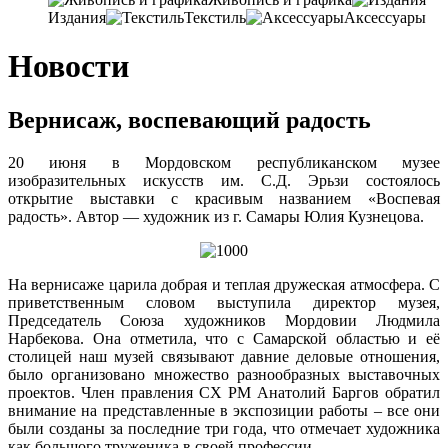
Издания
Текстиль
Аксессуары
Новости
Вернисаж, воспевающий радость
20 июня в Мордовском республиканском музее
изобразительных искусств им. С.Д. Эрьзи состоялось
открытие выставки с красивым названием «Воспевая
радость». Автор — художник из г. Самары Юлия Кузнецова.
На вернисаже царила добрая и теплая дружеская атмосфера. С
приветственным словом выступила директор музея,
Председатель Союза художников Мордовии Людмила
Нарбекова. Она отметила, что с Самарской областью и её
столицей наш музей связывают давние деловые отношения,
было организовано множество разнообразных выставочных
проектов. Член правления СХ РМ Анатолий Баргов обратил
внимание на представленные в экспозиции работы – все они
были созданы за последние три года, что отмечает художника
как большого труженика в своей профессии.