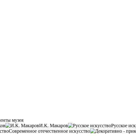
енты музея
ков
И.К. Макаров
Русское иск
Современное отечественное искусство