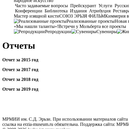
народное искусство
Часто задаваемые вопросы
Прейскурант
Услуги
Русски
Конференции
Библиотека
Издания
Атрибуция
Реставр
Мастер изящной кисти
СОЮЗ ЭРЬЗЯ ФИЛЬМ
Киммерия в
Реализованные проекты
Новая 
«Мы нашли таланты»!
Встречи у Мольберта
все проекты
Репродукции
Сувениры
Отчеты
Отчет за 2015 год
Отчет за 2017 год
Отчет за 2018 год
Отчет за 2019 год
МРМИИ им. С.Д. Эрьзи. При использовании материалов сайта
ссылка на
erzia-museum.ru
обязательна. Поддержка сайта:
МРМИИ