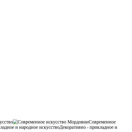
усство
Современное
Декоративно - прикладное и