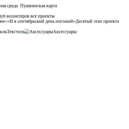
ная среда
Пушкинская карта
уб волонтеров
все проекты
зее»
«И в сентябрьский день погожий»
Десятый этап проекта
Текстиль
Аксессуары