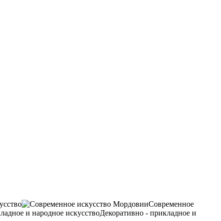
усство
Современное
Декоративно - прикладное и