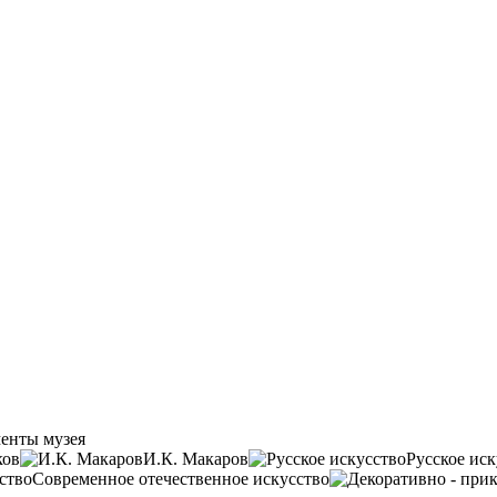
енты музея
ков
И.К. Макаров
Русское иск
Современное отечественное искусство