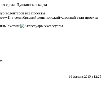
ная среда
Пушкинская карта
уб волонтеров
все проекты
зее»
«И в сентябрьский день погожий»
Десятый этап проекта
Текстиль
Аксессуары
у.
16 февраля 2015 в 12:25