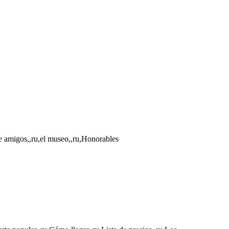
de amigos,,ru,el museo,,ru,Honorables