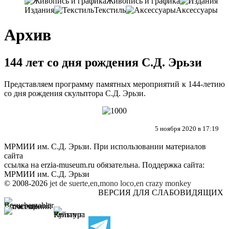
Живопись и графика
Издания
Текстиль
Аксессуары
Архив
144 лет со дня рождения С.Д. Эрьзи
Представляем программу памятных мероприятий к 144-летию
со дня рождения скульптора С.Д. Эрьзи.
5 ноября 2020 в 17:19
МРМИИ им. С.Д. Эрьзи. При использовании материалов
сайта
ссылка на
erzia-museum.ru
обязательна. Поддержка сайта:
МРМИИ им. С.Д. Эрьзи
© 2008-2026
jet de suerte,en,mono loco,en
crazy monkey
ВЕРСИЯ ДЛЯ СЛАБОВИДЯЩИХ