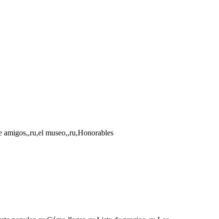
de amigos,,ru,el museo,,ru,Honorables