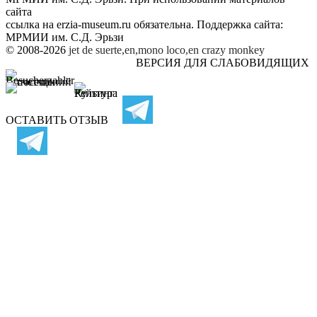
сайта
ссылка на
erzia-museum.ru
обязательна. Поддержка сайта:
МРМИИ им. С.Д. Эрьзи
© 2008-2026
jet de suerte,en,mono loco,en
crazy monkey
ВЕРСИЯ ДЛЯ СЛАБОВИДЯЩИХ
ОСТАВИТЬ ОТЗЫВ