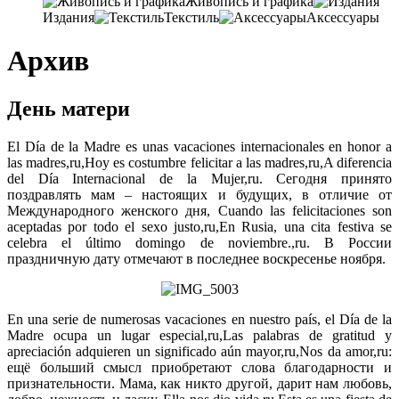
Живопись и графика
Издания
Текстиль
Аксессуары
Архив
День матери
El Día de la Madre es unas vacaciones internacionales en honor a
las madres,ru,Hoy es costumbre felicitar a las madres,ru,A diferencia
del Día Internacional de la Mujer,ru. Сегодня принято
поздравлять мам – настоящих и будущих, в отличие от
Международного женского дня, Cuando las felicitaciones son
aceptadas por todo el sexo justo,ru,En Rusia, una cita festiva se
celebra el último domingo de noviembre.,ru. В России
праздничную дату отмечают в последнее воскресенье ноября.
En una serie de numerosas vacaciones en nuestro país, el Día de la
Madre ocupa un lugar especial,ru,Las palabras de gratitud y
apreciación adquieren un significado aún mayor,ru,Nos da amor,ru:
ещё больший смысл приобретают слова благодарности и
признательности. Мама, как никто другой, дарит нам любовь,