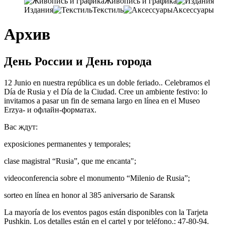
Живопись и графика
Издания
Текстиль
Аксессуары
Архив
День России и День города
12 Junio ​​en nuestra república es un doble feriado.. Celebramos el
Día de Rusia y el Día de la Ciudad. Cree un ambiente festivo: lo
invitamos a pasar un fin de semana largo en línea en el Museo
Erzya- и офлайн-форматах.
Вас ждут:
exposiciones permanentes y temporales;
clase magistral “Rusia”, que me encanta";
videoconferencia sobre el monumento “Milenio de Rusia”;
sorteo en línea en honor al 385 aniversario de Saransk
La mayoría de los eventos pagos están disponibles con la Tarjeta
Pushkin. Los detalles están en el cartel y por teléfono.: 47-80-94.