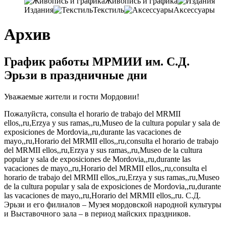
Живопись и графика
Издания
Текстиль
Аксессуары
Архив
График работы МРМИИ им. С.Д.
Эрьзи в праздничные дни
Уважаемые жители и гости Мордовии!
Пожалуйста, consulta el horario de trabajo del MRMII
ellos,,ru,Erzya y sus ramas,,ru,Museo de la cultura popular y sala de
exposiciones de Mordovia,,ru,durante las vacaciones de
mayo,,ru,Horario del MRMII ellos,,ru,consulta el horario de trabajo
del MRMII ellos,,ru,Erzya y sus ramas,,ru,Museo de la cultura
popular y sala de exposiciones de Mordovia,,ru,durante las
vacaciones de mayo,,ru,Horario del MRMII ellos,,ru,consulta el
horario de trabajo del MRMII ellos,,ru,Erzya y sus ramas,,ru,Museo
de la cultura popular y sala de exposiciones de Mordovia,,ru,durante
las vacaciones de mayo,,ru,Horario del MRMII ellos,,ru. С.Д.
Эрьзи и его филиалов – Музея мордовской народной культуры
и Выставочного зала – в период майских праздников.