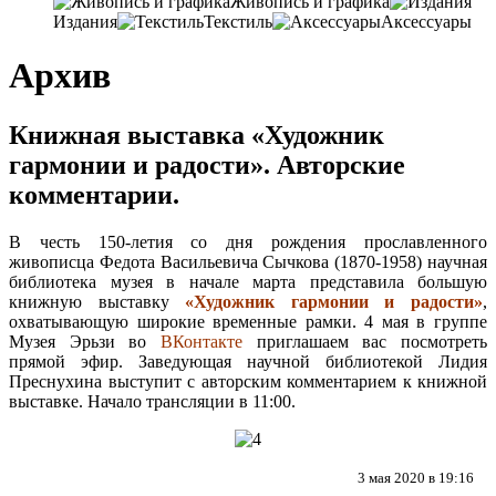
Живопись и графика
Издания
Текстиль
Аксессуары
Архив
Книжная выставка «Художник
гармонии и радости». Авторские
комментарии.
В честь 150-летия со дня рождения прославленного
живописца Федота Васильевича Сычкова (1870-1958) научная
библиотека музея в начале марта представила большую
книжную выставку
«Художник гармонии и радости»
,
охватывающую широкие временные рамки. 4 мая в группе
Музея Эрьзи во
ВКонтакте
приглашаем вас посмотреть
прямой эфир. Заведующая научной библиотекой Лидия
Преснухина выступит с авторским комментарием к книжной
выставке. Начало трансляции в 11:00.
3 мая 2020 в 19:16